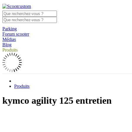
Parking
Forum scooter
Médias
Blog
Produits
Produits
kymco agility 125 entretien