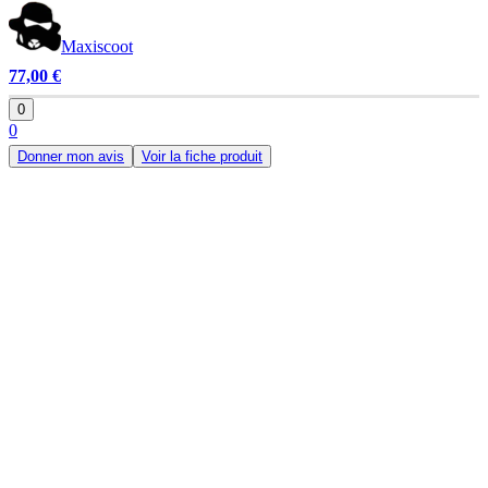
Maxiscoot
77,00 €
0
0
Donner mon avis
Voir la fiche produit