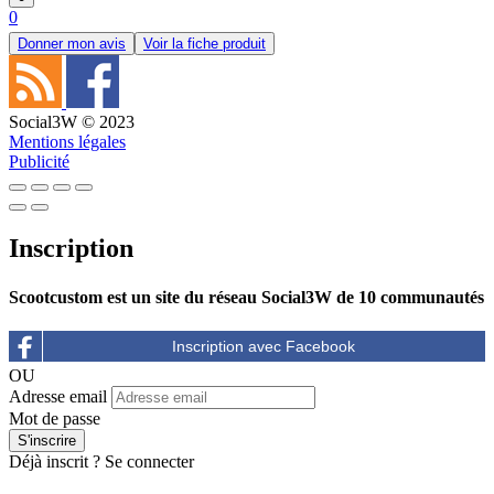
0
Donner mon avis
Voir la fiche produit
Social3W © 2023
Mentions légales
Publicité
Inscription
Scootcustom est un site du réseau Social3W de 10 communautés
OU
Adresse email
Mot de passe
Déjà inscrit ?
Se connecter