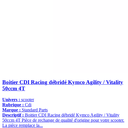
Boitier CDI Racing débridé Kymco Agility / Vitality
50ccm 4T
Univers :
scooter
Rubrique :
Cdi
Marque :
Standard Parts
Descriptif :
Boitier CDI Racing débridé Kymco Agility / Vitality
50ccm 4T Pièce de rechange de qualité d'origine pour votre scooter.
La pièce remplace la...