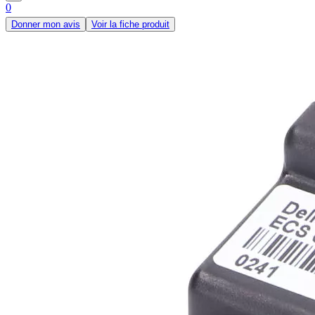
0
Donner mon avis
Voir la fiche produit