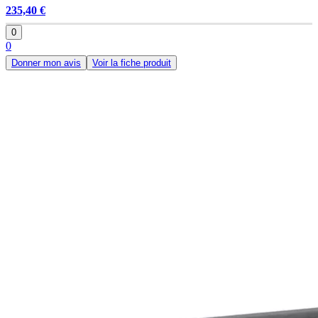
235,40 €
0
0
Donner mon avis
Voir la fiche produit