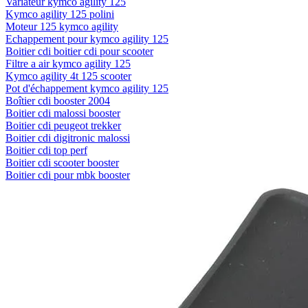
Variateur kymco agility 125
Kymco agility 125 polini
Moteur 125 kymco agility
Echappement pour kymco agility 125
Boitier cdi boitier cdi pour scooter
Filtre a air kymco agility 125
Kymco agility 4t 125 scooter
Pot d'échappement kymco agility 125
Boîtier cdi booster 2004
Boitier cdi malossi booster
Boitier cdi peugeot trekker
Boitier cdi digitronic malossi
Boitier cdi top perf
Boitier cdi scooter booster
Boitier cdi pour mbk booster