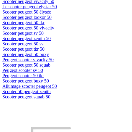
Scooter peugeot vivacity 50
Le scooter peugeot elystar 50
Scooter peugeot 50 élyséo
Scooter peugeot looxor 50
Scooter peugeot 50 tkr
Scooter peugeot 50 vivacity
Scooter peugeot sv 50
Scooter peugeot zenith 50
Scooter peugeot 50 sv
Scooter peugeot tkr 50
Scooter peugeot 50 buxy
Peugeot scooter vivacity 50
Scooter peugeot 50 squab
Peugeot scooter sv 50
Peugeot scooter 50 tkr
Scooter peugeot buxy 50
Allumage scooter peugeot 50
Scooter 50 peugeot zenith
Scooter peugeot squab 50