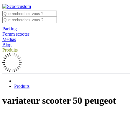
Parking
Forum scooter
Médias
Blog
Produits
Produits
variateur scooter 50 peugeot