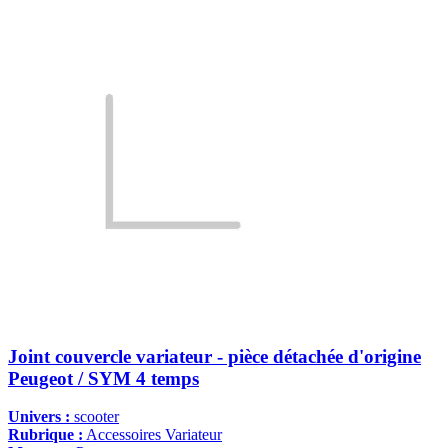
Joint couvercle variateur - pièce détachée d'origine
Peugeot / SYM 4 temps
Univers :
scooter
Rubrique :
Accessoires Variateur