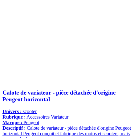
Calote de variateur - pièce détachée d'origine
Peugeot horizontal
Univers :
scooter
Rubrique :
Accessoires Variateur
Marque :
Peugeot
Descriptif :
Calote de variateur - pièce détachée d'origine Peugeot
horizontal Peugeot conçoit et fabrique des motos et scooters, mais