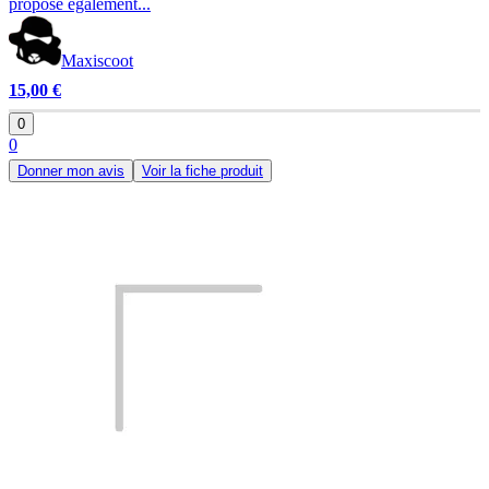
propose également...
Maxiscoot
15,00 €
0
0
Donner mon avis
Voir la fiche produit