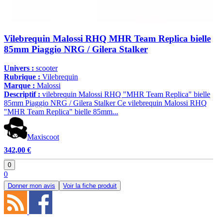
Vilebrequin Malossi RHQ MHR Team Replica bielle
85mm Piaggio NRG / Gilera Stalker
Univers :
scooter
Rubrique :
Vilebrequin
Marque :
Malossi
Descriptif :
vilebrequin Malossi RHQ "MHR Team Replica" bielle
85mm Piaggio NRG / Gilera Stalker Ce vilebrequin Malossi RHQ
"MHR Team Replica" bielle 85mm...
Maxiscoot
342,00 €
0
0
Donner mon avis
Voir la fiche produit