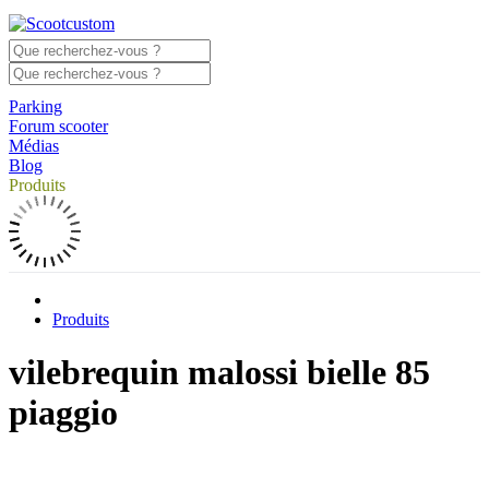
Parking
Forum scooter
Médias
Blog
Produits
Produits
vilebrequin malossi bielle 85
piaggio