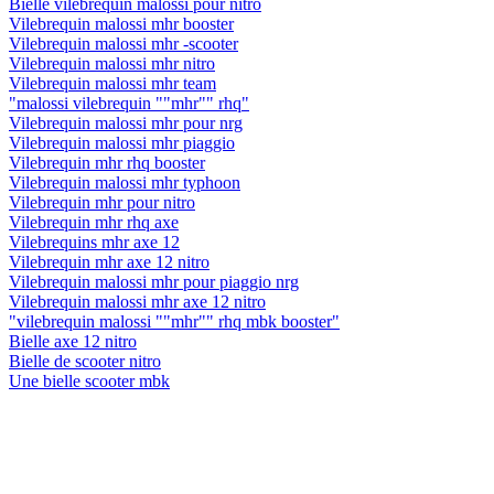
Bielle vilebrequin malossi pour nitro
Vilebrequin malossi mhr booster
Vilebrequin malossi mhr -scooter
Vilebrequin malossi mhr nitro
Vilebrequin malossi mhr team
"malossi vilebrequin ""mhr"" rhq"
Vilebrequin malossi mhr pour nrg
Vilebrequin malossi mhr piaggio
Vilebrequin mhr rhq booster
Vilebrequin malossi mhr typhoon
Vilebrequin mhr pour nitro
Vilebrequin mhr rhq axe
Vilebrequins mhr axe 12
Vilebrequin mhr axe 12 nitro
Vilebrequin malossi mhr pour piaggio nrg
Vilebrequin malossi mhr axe 12 nitro
"vilebrequin malossi ""mhr"" rhq mbk booster"
Bielle axe 12 nitro
Bielle de scooter nitro
Une bielle scooter mbk