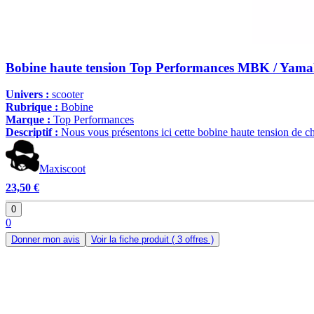
Bobine haute tension Top Performances MBK / Yam
Univers :
scooter
Rubrique :
Bobine
Marque :
Top Performances
Descriptif :
Nous vous présentons ici cette bobine haute tension de 
Maxiscoot
23,50 €
0
0
Donner mon avis
Voir la fiche produit
( 3 offres )