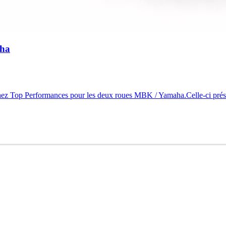
aha
chez Top Performances pour les deux roues MBK / Yamaha.Celle-ci prés