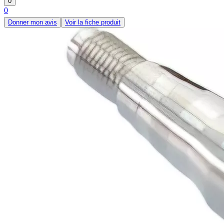
0
0
Donner mon avis
Voir la fiche produit