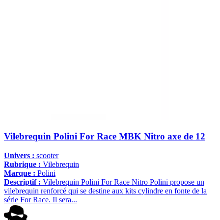
Vilebrequin Polini For Race MBK Nitro axe de 12
Univers :
scooter
Rubrique :
Vilebrequin
Marque :
Polini
Descriptif :
Vilebrequin Polini For Race Nitro Polini propose un
vilebrequin renforcé qui se destine aux kits cylindre en fonte de la
série For Race. Il sera...