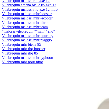
Vilebrequin malossi rhq axe 12
Vilebrequin athena bielle 85 axe 12
Vilebrequin malossi rhq axe 12 nitro
Vilebrequin malossi mhr booster
Vilebrequin malossi mhr -scooter
Vilebrequin malossi mhr nitro
Vilebrequin malossi mhr team
"malossi vilebrequin ""mhr"" rhq"
Vilebrequin malossi mhr pour nrg
Vilebrequin malossi mhr piaggio
Vilebrequin mhr bielle 85
Vilebrequin mhr rhq booster
Vilebrequin mhr rhq 85
Vilebrequin malossi mhr typhoon
Vilebrequin mhr pour nitro