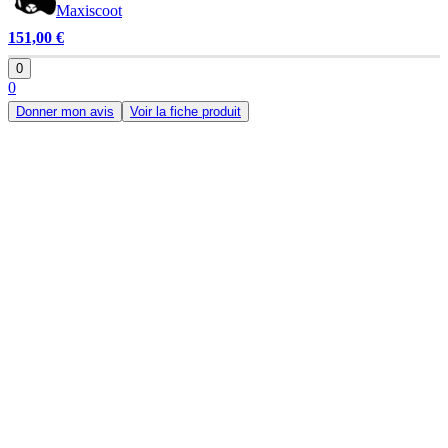
Maxiscoot
151,00 €
0
0
Donner mon avis
Voir la fiche produit