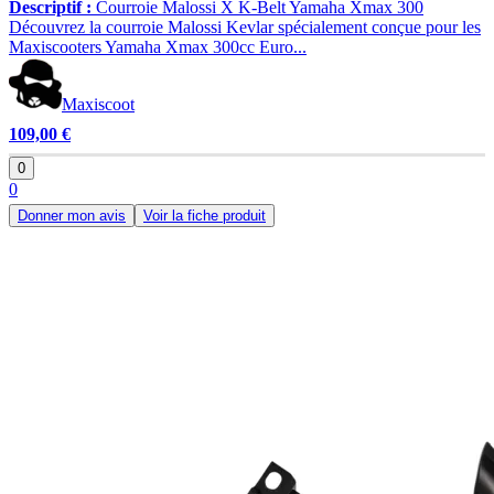
Descriptif :
Courroie Malossi X K-Belt Yamaha Xmax 300
Découvrez la courroie Malossi Kevlar spécialement conçue pour les
Maxiscooters Yamaha Xmax 300cc Euro...
Maxiscoot
109,00 €
0
0
Donner mon avis
Voir la fiche produit