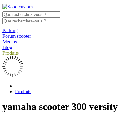
Parking
Forum scooter
Médias
Blog
Produits
Produits
yamaha scooter 300 versity