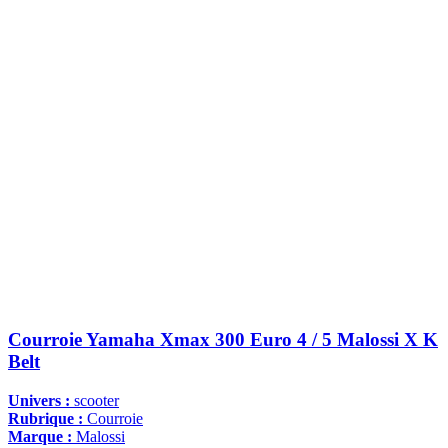
Courroie Yamaha Xmax 300 Euro 4 / 5 Malossi X K
Belt
Univers :
scooter
Rubrique :
Courroie
Marque :
Malossi