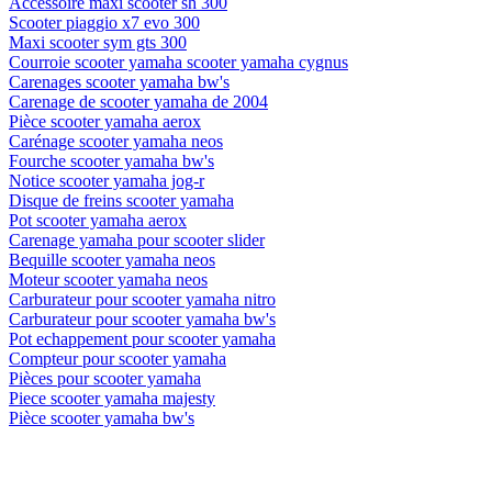
Accessoire maxi scooter sh 300
Scooter piaggio x7 evo 300
Maxi scooter sym gts 300
Courroie scooter yamaha scooter yamaha cygnus
Carenages scooter yamaha bw's
Carenage de scooter yamaha de 2004
Pièce scooter yamaha aerox
Carénage scooter yamaha neos
Fourche scooter yamaha bw's
Notice scooter yamaha jog-r
Disque de freins scooter yamaha
Pot scooter yamaha aerox
Carenage yamaha pour scooter slider
Bequille scooter yamaha neos
Moteur scooter yamaha neos
Carburateur pour scooter yamaha nitro
Carburateur pour scooter yamaha bw's
Pot echappement pour scooter yamaha
Compteur pour scooter yamaha
Pièces pour scooter yamaha
Piece scooter yamaha majesty
Pièce scooter yamaha bw's