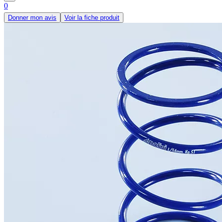
0
Donner mon avis
Voir la fiche produit