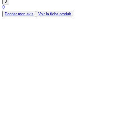
0
0
Donner mon avis
Voir la fiche produit