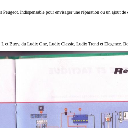
s Peugeot. Indispensable pour envisager une réparation ou un ajout de
th L et Buxy, du Ludix One, Ludix Classic, Ludix Trend et Elegence. Bo