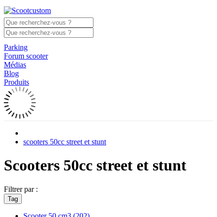
Parking
Forum scooter
Médias
Blog
Produits
scooters 50cc street et stunt
Scooters 50cc street et stunt
Filtrer par :
Tag
Scooter 50 cm3
(202)