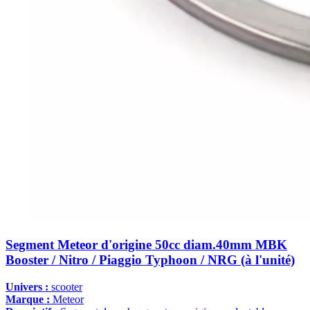
Segment Meteor d'origine 50cc diam.40mm MBK
Booster / Nitro / Piaggio Typhoon / NRG (à l'unité)
Univers :
scooter
Marque :
Meteor