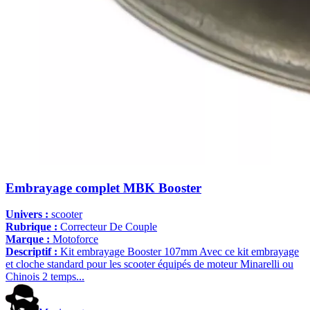
Embrayage complet MBK Booster
Univers :
scooter
Rubrique :
Correcteur De Couple
Marque :
Motoforce
Descriptif :
Kit embrayage Booster 107mm Avec ce kit embrayage
et cloche standard pour les scooter équipés de moteur Minarelli ou
Chinois 2 temps...