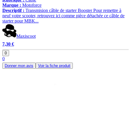
Marque :
Motoforce
Descriptif :
Transmision câble de starter Booster Pour remettre à
neuf votre scooter, retrouvez ici comme pièce détachée ce câble de
starter pour MBK...
Maxiscoot
7,30 €
0
0
Donner mon avis
Voir la fiche produit