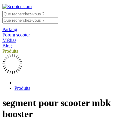
Parking
Forum scooter
Médias
Blog
Produits
Produits
segment pour scooter mbk
booster