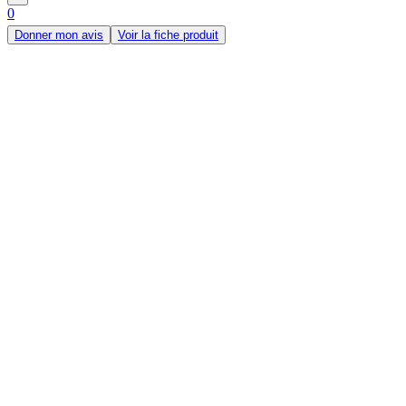
0
Donner mon avis
Voir la fiche produit