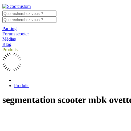
Parking
Forum scooter
Médias
Blog
Produits
Produits
segmentation scooter mbk ovett