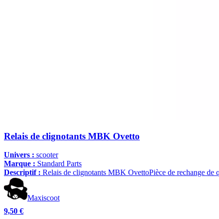
Relais de clignotants MBK Ovetto
Univers :
scooter
Marque :
Standard Parts
Descriptif :
Relais de clignotants MBK OvettoPièce de rechange de qual
Maxiscoot
9,50 €