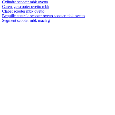
Cylindre scooter mbk ovetto
Carénage scooter ovetto mbk
Clapet scooter mbk ovetto
Bequille centrale scooter ovetto scooter mbk ovetto
Segment scooter mbk mach g