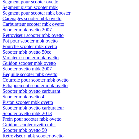
Segment pour scooter ovetto
Segment piston scooter mbk
Segment pour scooter mbk booster
Carenages scooter mbk ovetto
Carburateur scooter mbk ovetto
Scooter mbk ovetto 2007
Retroviseur scooter mbk ovetto
Pot pour scooter mbk ovetto
Fourche scooter mbk ovetto
Scooter mbk ovetto 50cc
Variateur scooter mbk ovetto
Guidon scooter mbk ovetto
Scooter ovetto mbk 2007
Bequille scooter mbk ovetto
Courroie pour scooter mbk ovetto
Echappement scooter mbk ovetto
Scooter mbk ovetto carburant
Scooter mbk ovetto 4t
Piston scooter mbk ovetto
Scooter mbk ovetto carburateur
Scooter ovetto mbk 2013
Frein pour scooter mbk ovetto
Guidon scooter ovetto mbk
Scooter mbk ovetto 50
Retroviseur mbk scooter ovetto