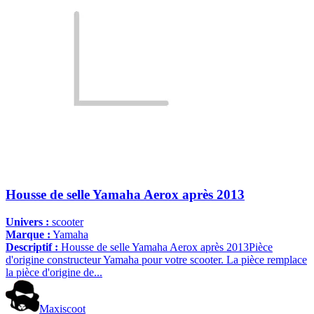
Housse de selle Yamaha Aerox après 2013
Univers :
scooter
Marque :
Yamaha
Descriptif :
Housse de selle Yamaha Aerox après 2013Pièce
d'origine constructeur Yamaha pour votre scooter. La pièce remplace
la pièce d'origine de...
Maxiscoot