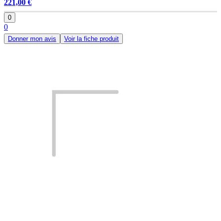
221,00 €
0
0
Donner mon avis
Voir la fiche produit