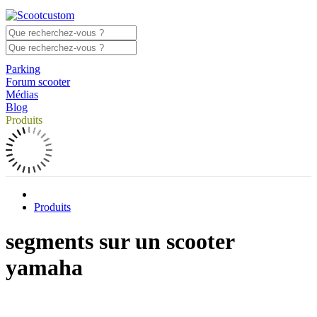
Parking
Forum scooter
Médias
Blog
Produits
Produits
segments sur un scooter
yamaha