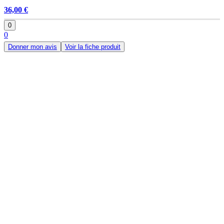
36,00 €
0
0
Donner mon avis
Voir la fiche produit