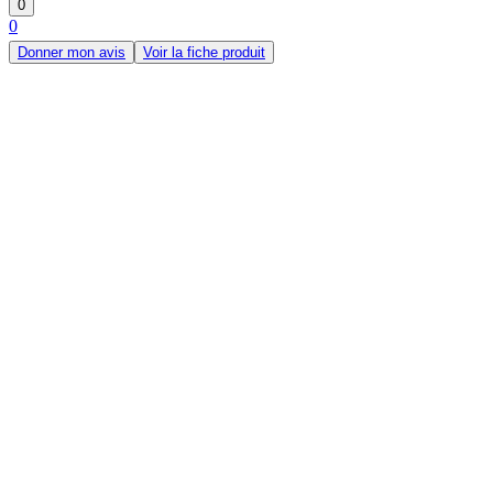
0
0
Donner mon avis
Voir la fiche produit