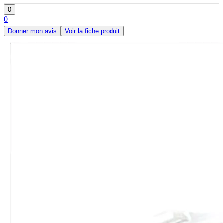
0
0
Donner mon avis
Voir la fiche produit