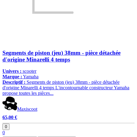
Segments de piston (jeu) 38mm - pièce détachée
d'origine Minarelli 4 temps
Univers :
scooter
Marque :
Yamaha
Descriptif :
Segments de piston (jeu) 38mm - pièce détachée
d'origine Minarelli 4 temps L'incontournable constructeur Yamaha
propose toutes les pièces...
Maxiscoot
65,00 €
0
0