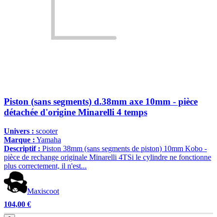
Piston (sans segments) d.38mm axe 10mm - pièce
détachée d'origine Minarelli 4 temps
Univers :
scooter
Marque :
Yamaha
Descriptif :
Piston 38mm (sans segments de piston) 10mm Kobo -
pièce de rechange originale Minarelli 4TSi le cylindre ne fonctionne
plus correctement, il n'est...
Maxiscoot
104,00 €