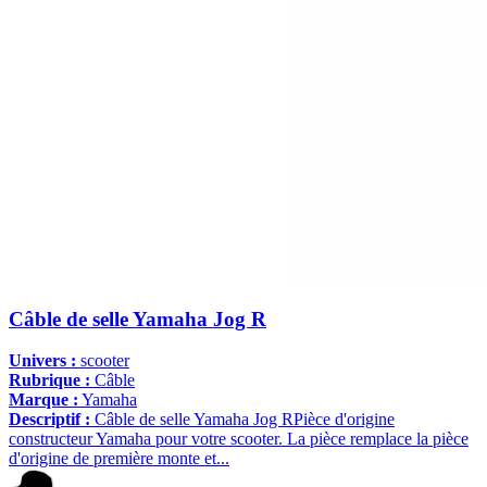
Câble de selle Yamaha Jog R
Univers :
scooter
Rubrique :
Câble
Marque :
Yamaha
Descriptif :
Câble de selle Yamaha Jog RPièce d'origine
constructeur Yamaha pour votre scooter. La pièce remplace la pièce
d'origine de première monte et...