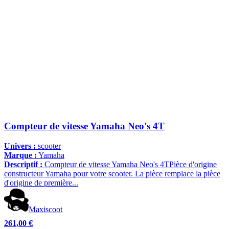
Compteur de vitesse Yamaha Neo's 4T
Univers :
scooter
Marque :
Yamaha
Descriptif :
Compteur de vitesse Yamaha Neo's 4TPièce d'origine
constructeur Yamaha pour votre scooter. La pièce remplace la pièce
d'origine de première...
Maxiscoot
261,00 €