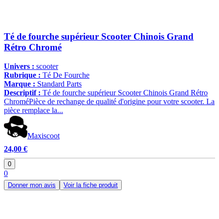
Té de fourche supérieur Scooter Chinois Grand
Rétro Chromé
Univers :
scooter
Rubrique :
Té De Fourche
Marque :
Standard Parts
Descriptif :
Té de fourche supérieur Scooter Chinois Grand Rétro
ChroméPièce de rechange de qualité d'origine pour votre scooter. La
pièce remplace la...
Maxiscoot
24,00 €
0
0
Donner mon avis
Voir la fiche produit