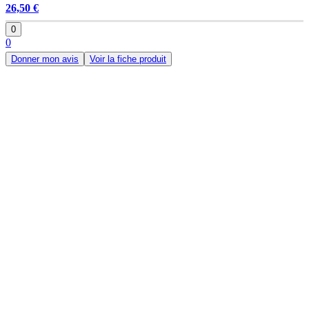
26,50 €
0
0
Donner mon avis
Voir la fiche produit