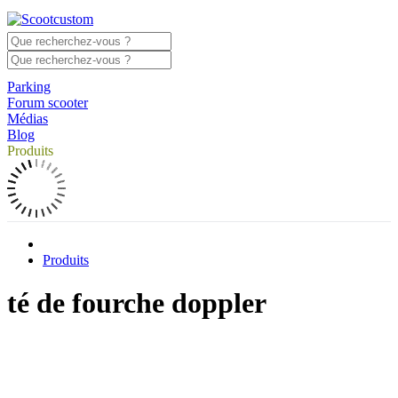
Parking
Forum scooter
Médias
Blog
Produits
Produits
té de fourche doppler