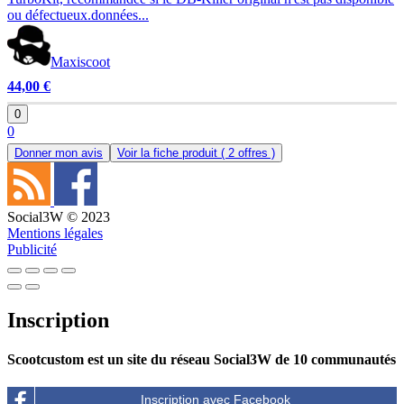
ou défectueux.données...
Maxiscoot
44,00 €
0
0
Donner mon avis
Voir la fiche produit
( 2 offres )
Social3W © 2023
Mentions légales
Publicité
Inscription
Scootcustom est un site du réseau Social3W de 10 communautés