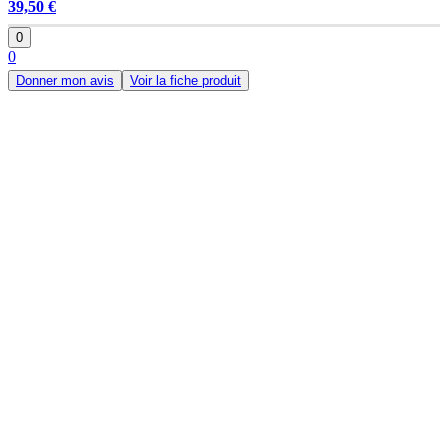
39,50 €
0
0
Donner mon avis
Voir la fiche produit