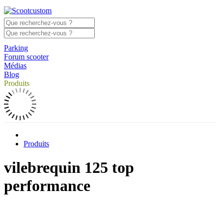
Parking
Forum scooter
Médias
Blog
Produits
Produits
vilebrequin 125 top
performance