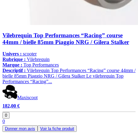
Vilebrequin Top Performances “Racing” course
44mm / bielle 85mm Piaggio NRG / Gilera Stalker
Univers :
scooter
Rubrique :
Vilebrequin
Marque :
Top Performances
Descriptif :
Vilebrequin Top Performances “Racing” course 44mm /
bielle 85mm Piaggio NRG / Gilera Stalker Le vilebrequin Top
Performances “Racing”...
Maxiscoot
182,00 €
0
0
Donner mon avis
Voir la fiche produit