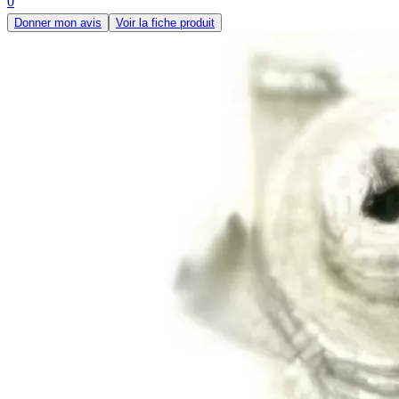
0
Donner mon avis
Voir la fiche produit