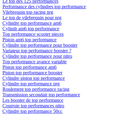
Le top des 125 performances
Performance des cylindres top performance
Vilebrequin top racing nrg
Le top de vilebrequin pour nrg
Cylindre top performance am6
Cylindr am6 top performance
Top performance scooter pieces
Piston am6 top performance
Cylindre top performance pour booster
Variateur top performance booster ?
Cylindre top performance pour nitro
Top performance avance variable
Piston top performance am6
Piston top performance booster
Cylindre piston top performance
Cylindre top performance nrg
Roulement top performance racing
Transmission secondair top performance
Les booster de top performance
Courroie top performances nitro
Cylindre top performance 50cc