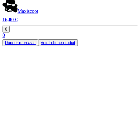
Maxiscoot
16,00 €
0
0
Donner mon avis
Voir la fiche produit