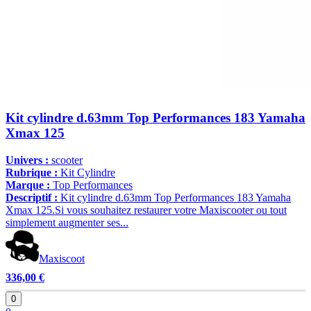
Kit cylindre d.63mm Top Performances 183 Yamaha
Xmax 125
Univers :
scooter
Rubrique :
Kit Cylindre
Marque :
Top Performances
Descriptif :
Kit cylindre d.63mm Top Performances 183 Yamaha
Xmax 125.Si vous souhaitez restaurer votre Maxiscooter ou tout
simplement augmenter ses...
Maxiscoot
336,00 €
0