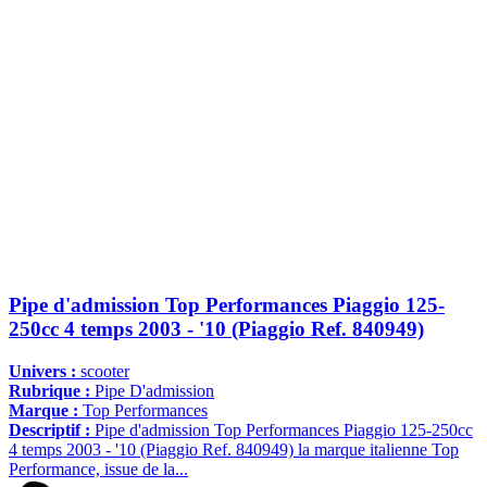
Pipe d'admission Top Performances Piaggio 125-
250cc 4 temps 2003 - '10 (Piaggio Ref. 840949)
Univers :
scooter
Rubrique :
Pipe D'admission
Marque :
Top Performances
Descriptif :
Pipe d'admission Top Performances Piaggio 125-250cc
4 temps 2003 - '10 (Piaggio Ref. 840949) la marque italienne Top
Performance, issue de la...