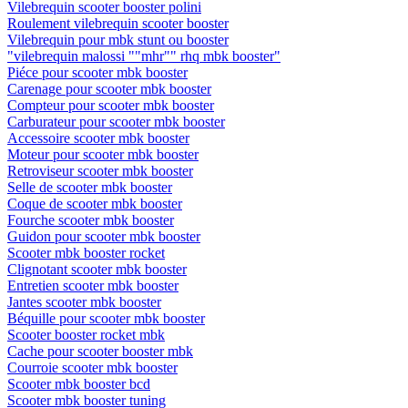
Vilebrequin scooter booster polini
Roulement vilebrequin scooter booster
Vilebrequin pour mbk stunt ou booster
"vilebrequin malossi ""mhr"" rhq mbk booster"
Piéce pour scooter mbk booster
Carenage pour scooter mbk booster
Compteur pour scooter mbk booster
Carburateur pour scooter mbk booster
Accessoire scooter mbk booster
Moteur pour scooter mbk booster
Retroviseur scooter mbk booster
Selle de scooter mbk booster
Coque de scooter mbk booster
Fourche scooter mbk booster
Guidon pour scooter mbk booster
Scooter mbk booster rocket
Clignotant scooter mbk booster
Entretien scooter mbk booster
Jantes scooter mbk booster
Béquille pour scooter mbk booster
Scooter booster rocket mbk
Cache pour scooter booster mbk
Courroie scooter mbk booster
Scooter mbk booster bcd
Scooter mbk booster tuning