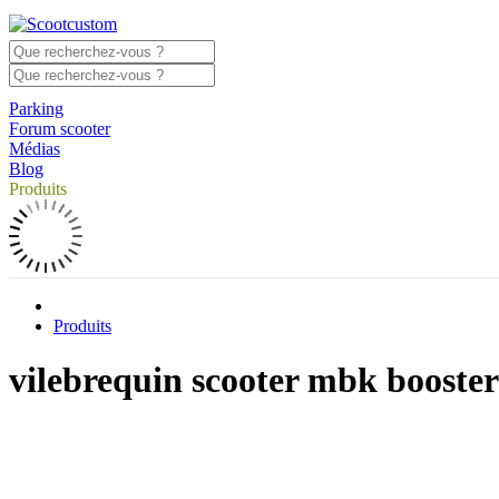
Parking
Forum scooter
Médias
Blog
Produits
Produits
vilebrequin scooter mbk booster