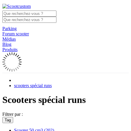
Parking
Forum scooter
Médias
Blog
Produits
scooters spécial runs
Scooters spécial runs
Filtrer par :
Tag
Scooter 50 cm3
(202)