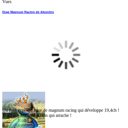
Vues
Drag Magnum Racing de Alexnitro
Un prototype sur base de magnum racing qui développe 19,4ch !
Voici une machine à runs qui arrache !
0